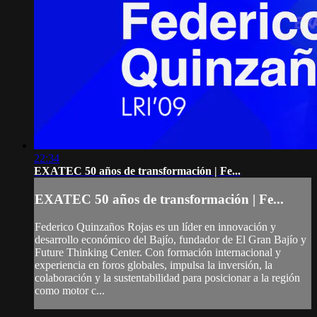
22:34
EXATEC 50 años de transformación | Fe...
EXATEC 50 años de transformación | Fe...
Federico Quinzaños Rojas es un líder en innovación y
desarrollo económico del Bajío, fundador de El Gran Bajío y
Future Thinking Center. Con formación internacional y
experiencia en foros globales, impulsa la inversión, la
colaboración y la sustentabilidad para posicionar a la región
como motor c...