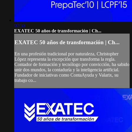
07:50
EXATEC 50 años de transformación | Ch...
EXATEC 50 años de transformación | Ch...
En una profesión tradicional por naturaleza, Christopher
López representa la excepción que transforma la regla.
Contador de formación y tecnólogo por convicción, ha sabido
unir dos mundos, la contaduría y la inteligencia artificial.
Fundador de iniciativas como ContaAyuda y Valarix, su
trabajo co...