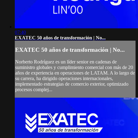
07:40
EXATEC 50 años de transformación | No...
EXATEC 50 años de transformación | No...
Norberto Rodríguez es un líder senior en cadenas de
suministro globales y cumplimiento comercial con más de 20
años de experiencia en operaciones de LATAM. A lo largo de
su carrera, ha dirigido operaciones internacionales,
implementado estrategias de comercio exterior, optimizado
procesos complej...