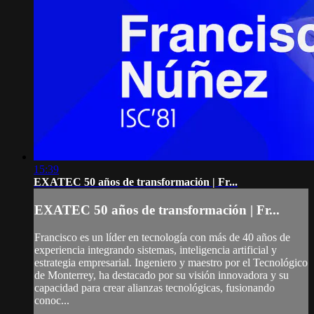
15:39
EXATEC 50 años de transformación | Fr...
EXATEC 50 años de transformación | Fr...
Francisco es un líder en tecnología con más de 40 años de
experiencia integrando sistemas, inteligencia artificial y
estrategia empresarial. Ingeniero y maestro por el Tecnológico
de Monterrey, ha destacado por su visión innovadora y su
capacidad para crear alianzas tecnológicas, fusionando
conoc...