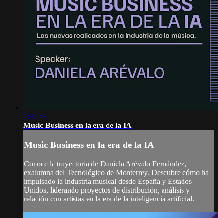
1:47:43
Music Business en la era de la IA
Music Business en la era de la IA
Conoce la trayectoria de Daniela Arévalo Fernández,
exalumna del Tecnológico de Monterrey. Descubre cómo ha
impulsado la industria musical desde España y Estados
Unidos, liderando proyectos de distribución, análisis y
relación con artistas en la era de la inteligencia artificial.