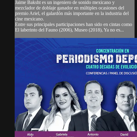
Jaime Baksht es un ingeniero de sonido mexicano y
mezclador de doblaje ganador en múltiples ocasiones del
premio Ariel, el galardón más importante en la industria del
cine mexicano.
Entre sus principales participaciones han sido en cintas como
El laberinto del Fauno (2006), Museo (2018), Ya no es...