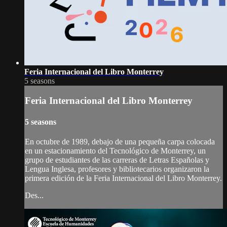
Feria Internacional del Libro Monterrey
5 seasons
Feria Internacional del Libro Monterrey
5 seasons
En octubre de 1989, debajo de una pequeña carpa colocada
en un estacionamiento del Tecnológico de Monterrey, un
grupo de estudiantes de las carreras de Letras Españolas y
Lengua Inglesa, profesores y bibliotecarios organizaron la
primera edición de la Feria Internacional del Libro Monterrey.
Des...