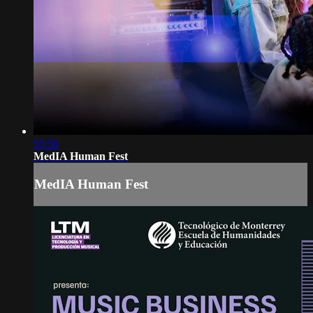
55:56
MedIA Human Fest
MedIA Human Fest