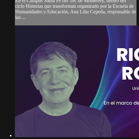
En el Campus Santa Fe del Tec de Monterrey, dentro del
ciclo Historias que transforman organizado por la Escuela de
Humanidades y Educación, Ana Lilia Cepeda, responsable de
las ...