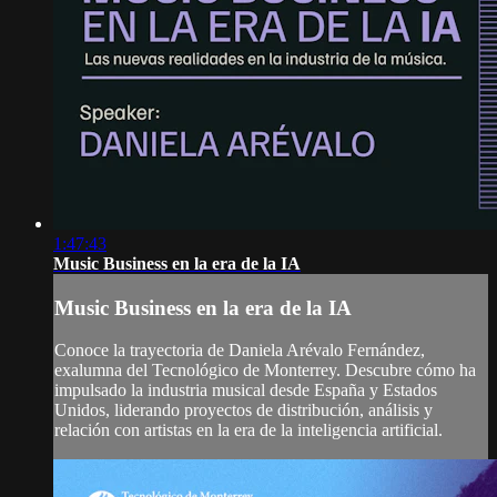
1:47:43
Music Business en la era de la IA
Music Business en la era de la IA
Conoce la trayectoria de Daniela Arévalo Fernández,
exalumna del Tecnológico de Monterrey. Descubre cómo ha
impulsado la industria musical desde España y Estados
Unidos, liderando proyectos de distribución, análisis y
relación con artistas en la era de la inteligencia artificial.