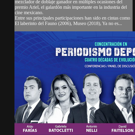
mezclador de doblaje ganador en múltiples ocasiones del
premio Ariel, el galardón más importante en la industria del
cine mexicano.
Entre sus principales participaciones han sido en cintas como
El laberinto del Fauno (2006), Museo (2018), Ya no es...