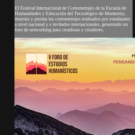
El Festival Internacional de Cortometrajes de la Escuela de
Humanidades y Educación del Tecnológico de Monterrey,
muestra y premia los cortometrajes realizados por estudiantes
a nivel nacional y e invitados internacionales, generando un
foro de networking para creadoras y creadores.