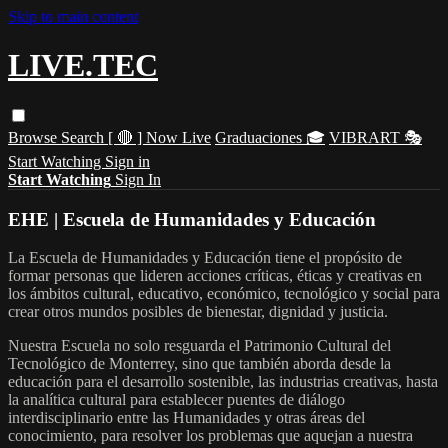
Skip to main content
LIVE.TEC
Browse
Search
[ 🔴 ] Now Live
Graduaciones 🎓
VIBRART 🎭
Start Watching
Sign in
Start Watching
Sign In
EHE | Escuela de Humanidades y Educación
La Escuela de Humanidades y Educación tiene el propósito de
formar personas que lideren acciones críticas, éticas y creativas en
los ámbitos cultural, educativo, económico, tecnológico y social para
crear otros mundos posibles de bienestar, dignidad y justicia.
Nuestra Escuela no solo resguarda el Patrimonio Cultural del
Tecnológico de Monterrey, sino que también aborda desde la
educación para el desarrollo sostenible, las industrias creativas, hasta
la analítica cultural para establecer puentes de diálogo
interdisciplinario entre las Humanidades y otras áreas del
conocimiento, para resolver los problemas que aquejan a nuestra