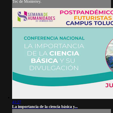
Tec de Monterrey.
41:27
La importancia de la ciencia básica y...