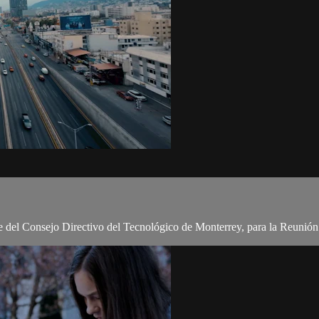
te del Consejo Directivo del Tecnológico de Monterrey, para la Reunió