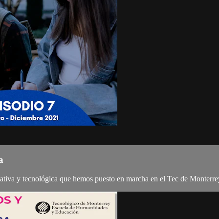
a
ativa y tecnológica que hemos puesto en marcha en el Tec de Monterre