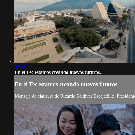
02:54
En el Tec estamos creando nuevos futuros.
En el Tec estamos creando nuevos futuros.
Mensaje de clausura de Ricardo Saldívar Escajadillo, Presiden