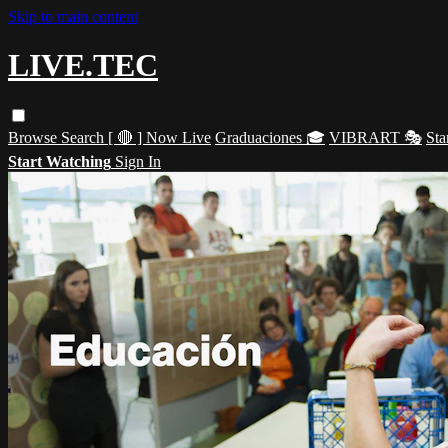
Skip to main content
LIVE.TEC
Browse
Search
[ 🔴 ] Now Live
Graduaciones 🎓
VIBRART 🎭
Sta
Start Watching
Sign In