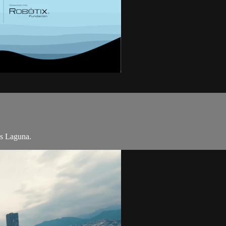
us Laguna.