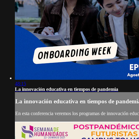
48:15
La innovación educativa en tiempos de pandemia
La innovación educativa en tiempos de pandemi
En esta conferencia veremos los programas de innovación educ