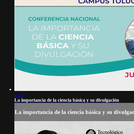
41:27
La importancia de la ciencia básica y su divulgación
La importancia de la ciencia básica y su divulga