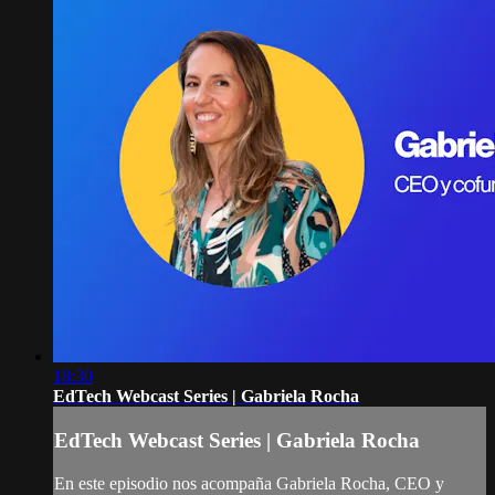
18:30
EdTech Webcast Series | Gabriela Rocha
EdTech Webcast Series | Gabriela Rocha
En este episodio nos acompaña Gabriela Rocha, CEO y