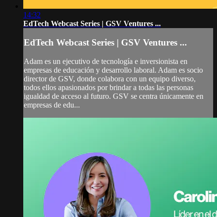
14:32
EdTech Webcast Series | GSV Ventures ...
EdTech Webcast Series | GSV Ventures ...
Adam es un ejecutivo de tecnología e inversionista en
empresas de educación y desarrollo laboral. Adam es socio
director de GSV, donde colabora con un equipo diverso,
todos ellos apasionados por brindar a todas las personas
igualdad de acceso al futuro. GSV se centra únicamente en
empresas de edu...