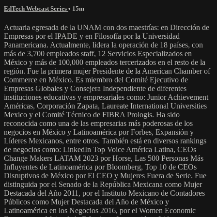
EdTech Webcast Series
• 15m
Actuaria egresada de la UNAM con dos maestrías: en Dirección de
Empresas por el IPADE y en Filosofía por la Universidad
Panamericana. Actualmente, lidera la operación de 18 países, con
más de 3,700 empleados staff, 12 Servicios Especializados en
México y más de 100,000 empleados tercerizados en el resto de la
región. Fue la primera mujer Presidente de la American Chamber of
Commerce en México. Es miembro del Comité Ejecutivo de
Empresas Globales y Consejera Independiente de diferentes
instituciones educativas y empresariales como: Junior Achievement
Américas, Corporación Zapata, Laureate International Universities
Mexico y el Comité Técnico de FIBRA Prologis. Ha sido
reconocida como una de las empresarias más poderosas de los
negocios en México y Latinoamérica por Forbes, Expansión y
Líderes Mexicanos, entre otros. También está en diversos rankings
de negocios como: LinkedIn Top Voice América Latina, CEOs
Change Makers LATAM 2023 por Horse, Las 500 Personas Más
Influyentes de Latinoamérica por Bloomberg, Top 10 de CEOs
Disruptivos de México por El CEO y Mujeres Fuera de Serie. Fue
distinguida por el Senado de la República Mexicana como Mujer
Destacada del Año 2011, por el Instituto Mexicano de Contadores
Públicos como Mujer Destacada del Año de México y
Latinoamérica en los Negocios 2016, por el Women Economic