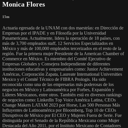
Monica Flores
15m
Actuaria egresada de la UNAM con dos maestrías: en Dirección de
Empresas por el IPADE y en Filosofía por la Universidad
Panamericana. Actualmente, lidera la operación de 18 países, con
más de 3,700 empleados staff, 12 Servicios Especializados en
México y más de 100,000 empleados tercerizados en el resto de la
región. Fue la primera mujer Presidente de la American Chamber of
Commerce en México. Es miembro del Comité Ejecutivo de
Empresas Globales y Consejera Independiente de diferentes
instituciones educativas y empresariales como: Junior Achievement
Américas, Corporación Zapata, Laureate International Universities
Mexico y el Comité Técnico de FIBRA Prologis. Ha sido
reconocida como una de las empresarias más poderosas de los
negocios en México y Latinoamérica por Forbes, Expansión y
Líderes Mexicanos, entre otros. También está en diversos rankings
de negocios como: LinkedIn Top Voice América Latina, CEOs
Change Makers LATAM 2023 por Horse, Las 500 Personas Más
Influyentes de Latinoamérica por Bloomberg, Top 10 de CEOs
Disruptivos de México por El CEO y Mujeres Fuera de Serie. Fue
distinguida por el Senado de la República Mexicana como Mujer
Destacada del Año 2011, por el Instituto Mexicano de Contadores