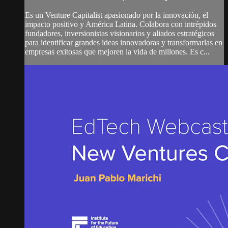
Es un Venture Capitalist apasionado por la innovación, el
impacto positivo y América Latina. Colabora con intrépidos
fundadores, inversionistas visionarios y aliados estratégicos
para identificar grandes ideas innovadoras y transformarlas en
empresas exitosas que mejoren la vida de millones. Es c...