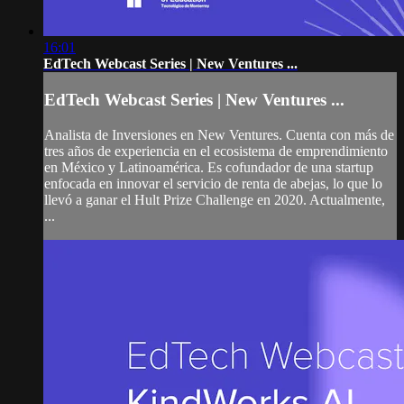
16:01
EdTech Webcast Series | New Ventures ...
EdTech Webcast Series | New Ventures ...
Analista de Inversiones en New Ventures. Cuenta con más de
tres años de experiencia en el ecosistema de emprendimiento
en México y Latinoamérica. Es cofundador de una startup
enfocada en innovar el servicio de renta de abejas, lo que lo
llevó a ganar el Hult Prize Challenge en 2020. Actualmente,
...