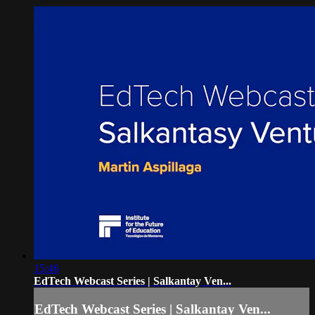
15:46
EdTech Webcast Series | Salkantay Ven...
EdTech Webcast Series | Salkantay Ven...