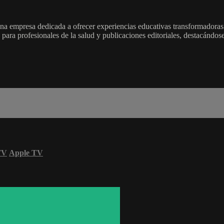
a empresa dedicada a ofrecer experiencias educativas transformadoras
 para profesionales de la salud y publicaciones editoriales, destacándo
TV
Apple TV