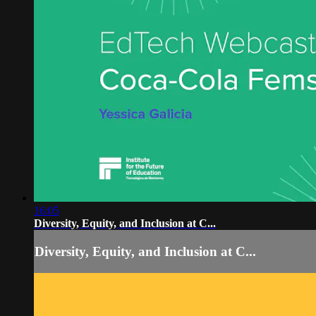
16:05
Diversity, Equity, and Inclusion at C...
Diversity, Equity, and Inclusion at C...