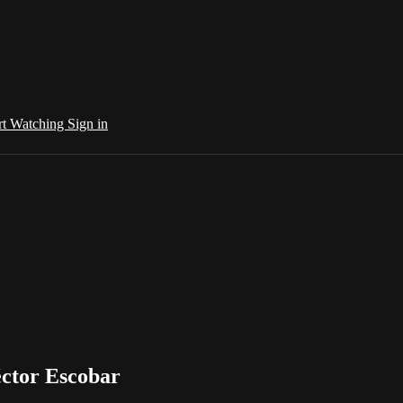
rt Watching
Sign in
éctor Escobar