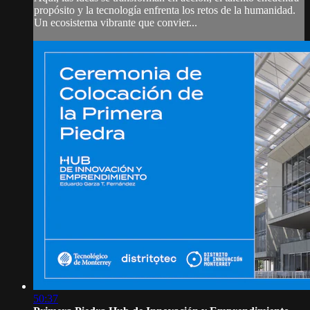
propósito y la tecnología enfrenta los retos de la humanidad.
Un ecosistema vibrante que convier...
50:37