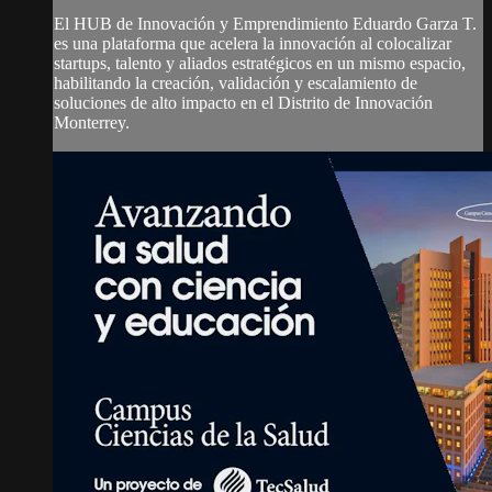
El HUB de Innovación y Emprendimiento Eduardo Garza T.
es una plataforma que acelera la innovación al colocalizar
startups, talento y aliados estratégicos en un mismo espacio,
habilitando la creación, validación y escalamiento de
soluciones de alto impacto en el Distrito de Innovación
Monterrey.