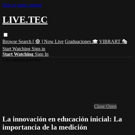
Skip to main content
LIVE.TEC
Browse
Search
[ 🔴 ] Now Live
Graduaciones 🎓
VIBRART 🎭
Start Watching
Sign in
Start Watching
Sign In
Live stream preview
Close
Open
La innovación en educación inicial: La
importancia de la medición