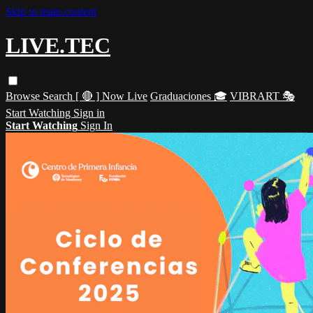
Skip to main content
LIVE.TEC
Browse
Search
[ 🔴 ] Now Live
Graduaciones 🎓
VIBRART 🎭
Start Watching
Sign in
Start Watching
Sign In