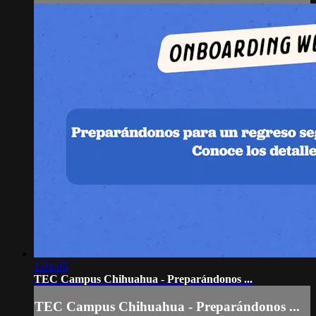
1:01:05
TEC Campus Chihuahua - Preparándonos ...
TEC Campus Chihuahua - Preparándonos ...