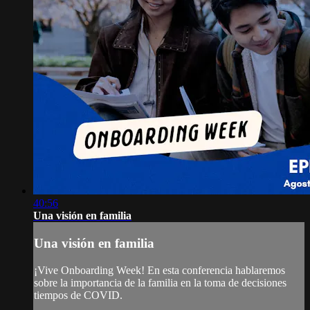
40:56
Una visión en familia
Una visión en familia
¡Vive Onboarding Week! En esta conferencia hablaremos
sobre la importancia de la familia en la toma de decisiones
tiempos de COVID.