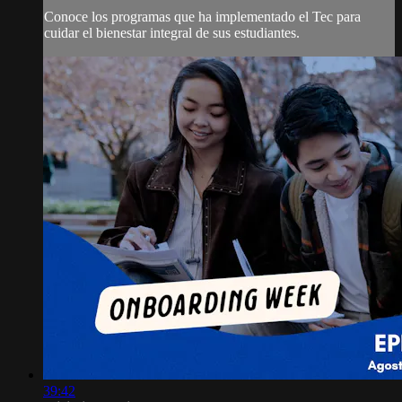
Conoce los programas que ha implementado el Tec para
cuidar el bienestar integral de sus estudiantes.
39:42