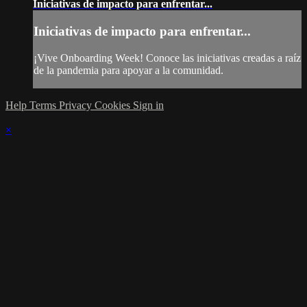
Iniciativas de impacto para enfrentar...
Iniciativas de impacto para enfrentar...
¡Vive Onboarding Week! Conoce las iniciativas creadas a raíz
de la pandemia para apoyar a la comunidad.
Help
Terms
Privacy
Cookies
Sign in
×