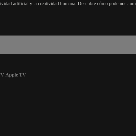
tividad artificial y la creatividad humana. Descubre cómo podemos aumen
TV
Apple TV