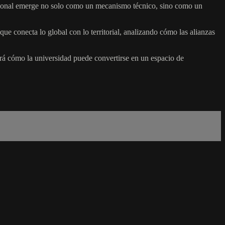
nacional emerge no solo como un mecanismo técnico, sino como un
e conecta lo global con lo territorial, analizando cómo las alianzas
ará cómo la universidad puede convertirse en un espacio de