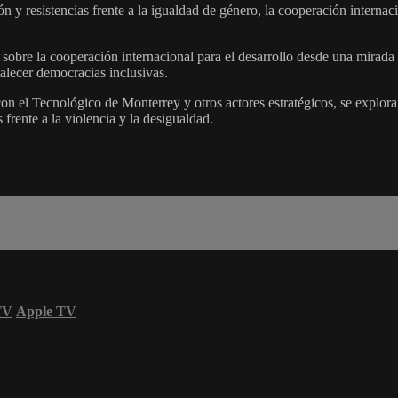
ón y resistencias frente a la igualdad de género, la cooperación inter
obre la cooperación internacional para el desarrollo desde una mirada qu
talecer democracias inclusivas.
con el Tecnológico de Monterrey y otros actores estratégicos, se explor
frente a la violencia y la desigualdad.
TV
Apple TV