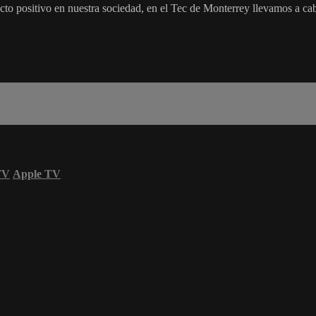
to positivo en nuestra sociedad, en el Tec de Monterrey llevamos a ca
TV
Apple TV