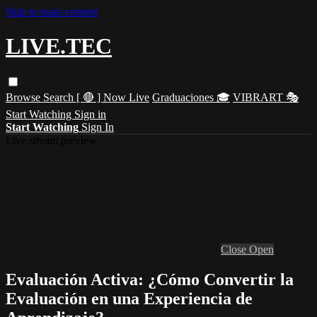
Skip to main content
LIVE.TEC
Browse
Search
[ 🔴 ] Now Live
Graduaciones 🎓
VIBRART 🎭
Start Watching
Sign in
Start Watching
Sign In
Live stream preview
Close
Open
Evaluación Activa: ¿Cómo Convertir la
Evaluación en una Experiencia de