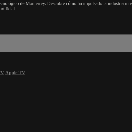
ecnológico de Monterrey. Descubre cómo ha impulsado la industria mus
rtificial.
TV
Apple TV