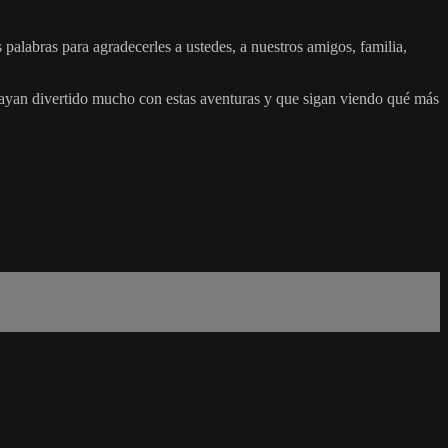
alabras para agradecerles a ustedes, a nuestros amigos, familia,
hayan divertido mucho con estas aventuras y que sigan viendo qué más