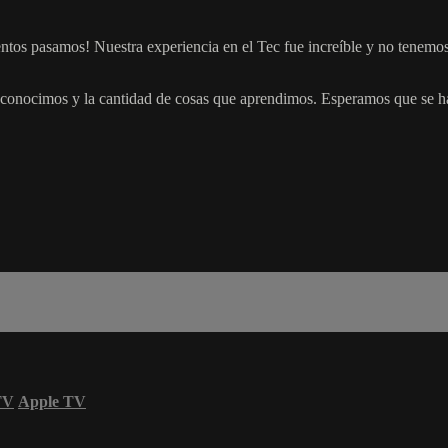
s pasamos! Nuestra experiencia en el Tec fue increíble y no tenemos p
e conocimos y la cantidad de cosas que aprendimos. Esperamos que se 
TV
Apple TV