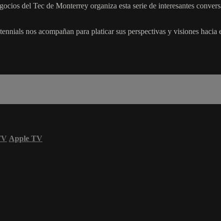
gocios del Tec de Monterrey organiza esta serie de interesantes convers
tennials nos acompañan para platicar sus perspectivas y visiones hacia el
TV
Apple TV