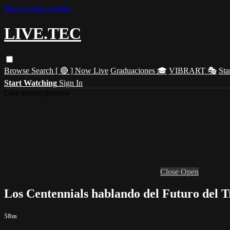
Skip to main content
LIVE.TEC
Browse
Search
[ 🔴 ] Now Live
Graduaciones 🎓
VIBRART 🎭
Sta
Start Watching
Sign In
Live stream preview
Close
Open
Los Centennials hablando del Futuro del 
58m