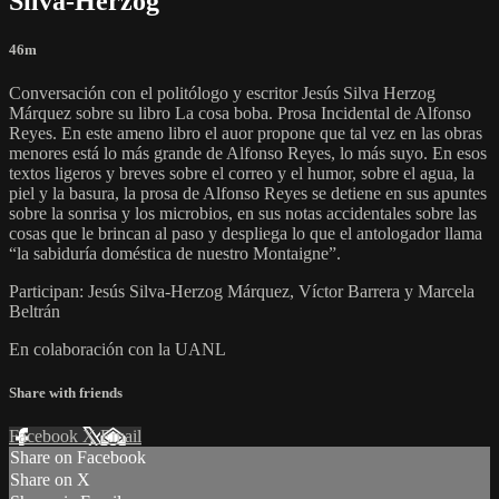
Silva-Herzog
46m
Conversación con el politólogo y escritor Jesús Silva Herzog
Márquez sobre su libro La cosa boba. Prosa Incidental de Alfonso
Reyes. En este ameno libro el auor propone que tal vez en las obras
menores está lo más grande de Alfonso Reyes, lo más suyo. En esos
textos ligeros y breves sobre el correo y el humor, sobre el agua, la
piel y la basura, la prosa de Alfonso Reyes se detiene en sus apuntes
sobre la sonrisa y los microbios, en sus notas accidentales sobre las
cosas que le brincan al paso y despliega lo que el antologador llama
“la sabiduría doméstica de nuestro Montaigne”.
Participan: Jesús Silva-Herzog Márquez, Víctor Barrera y Marcela
Beltrán
En colaboración con la UANL
Share with friends
Facebook
X
Email
Share on Facebook
Share on X