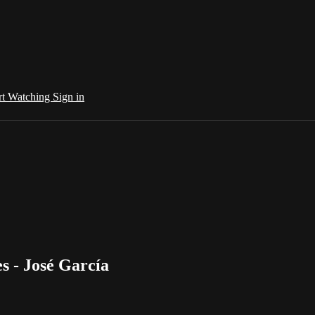
rt Watching
Sign in
s - José García