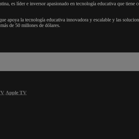
ina, es líder e inversor apasionado en tecnología educativa que tiene c
que apoya la tecnología educativa innovadora y escalable y las solucion
 más de 50 millones de dólares.
TV
Apple TV