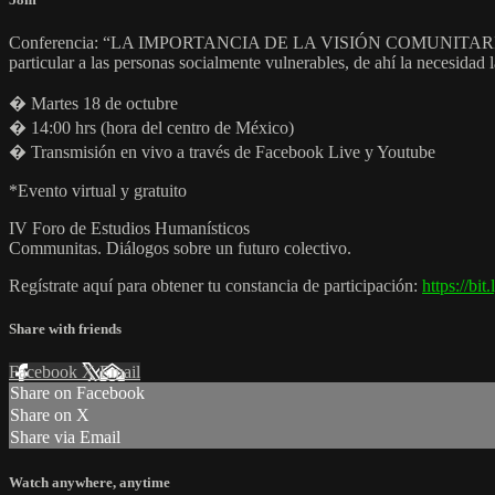
Conferencia: “LA IMPORTANCIA DE LA VISIÓN COMUNITARIA ANTE
particular a las personas socialmente vulnerables, de ahí la necesidad l
� Martes 18 de octubre
� 14:00 hrs (hora del centro de México)
� Transmisión en vivo a través de Facebook Live y Youtube
*Evento virtual y gratuito
IV Foro de Estudios Humanísticos
Communitas. Diálogos sobre un futuro colectivo.
Regístrate aquí para obtener tu constancia de participación:
https://bi
Share with friends
Facebook
X
Email
Share on Facebook
Share on X
Share via Email
Watch anywhere, anytime