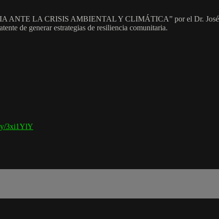
 LA CRISIS AMBIENTAL Y CLIMÁTICA” por el Dr. José Jaime Pau
atente de generar estrategias de resiliencia comunitaria.
t.ly/3xi1YlY