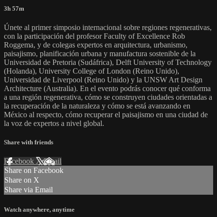
3h 57m
Únete al primer simposio internacional sobre regiones regenerativas,
con la participación del profesor Faculty of Excellence Rob
Roggema, y de colegas expertos en arquitectura, urbanismo,
paisajismo, planificación urbana y manufactura sostenible de la
Universidad de Pretoria (Sudáfrica), Delft University of Technology
(Holanda), University College of London (Reino Unido),
Universidad de Liverpool (Reino Unido) y la UNSW Art Design
Architecture (Australia). En el evento podrás conocer qué conforma
a una región regenerativa, cómo se construyen ciudades orientadas a
la recuperación de la naturaleza y cómo se está avanzando en
México al respecto, cómo recuperar el paisajismo en una ciudad de
la voz de expertos a nivel global.
Share with friends
Facebook
X
Email
Share on Facebook
Share on X
Share via Email
Watch anywhere, anytime