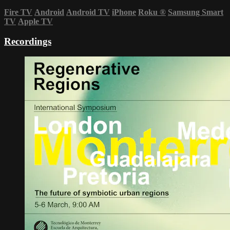
Fire TV
Android
Android TV
iPhone
Roku
®
Samsung Smart
TV
Apple TV
Recordings