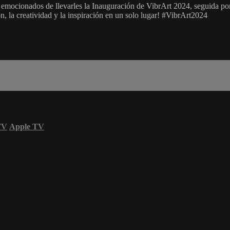
 emocionados de llevarles la Inauguración de VibrArt 2024, seguida po
 la creatividad y la inspiración en un solo lugar! #VibrArt2024
TV
Apple TV