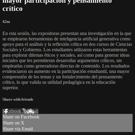
mayor participación y pensamiento
crítico
42m
En esta sesión, las expositoras presentan una investigación en la que
se emplearon herramientas de inteligencia artificial generativa como
apoyo para el análisis y la reflexión crítica en dos cursos de Ciencias
Sociales y Gobierno. Los estudiantes utilizaron estas herramientas
para explorar dilemas éticos y sociales, así como para generar ideas
iniciales que les permitieran desarrollar argumentos críticos, sin
emplearlas como generadoras directas de contenido. Los resultados
evidenciaron un aumento en la participación estudiantil, una mayor
comprensión de los temas y un fortalecimiento del pensamiento
crítico, lo que valida su utilidad pedagógica en la educación
superior.
Share with friends
Facebook
X
Email
Share on Facebook
Share on X
Share via Email