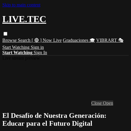
Skip to main content
LIVE.TEC
Browse
Search
[ 🔴 ] Now Live
Graduaciones 🎓
VIBRART 🎭
Start Watching
Sign in
Start Watching
Sign In
Live stream preview
Close
Open
El Desafío de Nuestra Generación:
Educar para el Futuro Digital