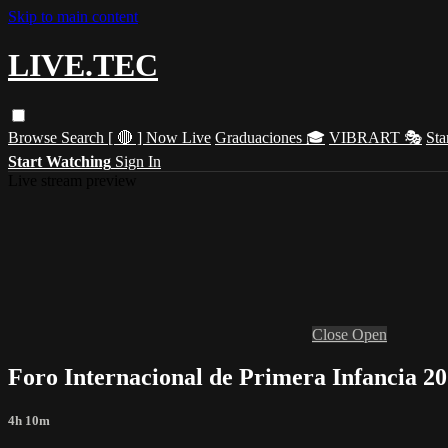
Skip to main content
LIVE.TEC
Browse
Search
[ 🔴 ] Now Live
Graduaciones 🎓
VIBRART 🎭
Sta
Start Watching
Sign In
Live stream preview
Close
Open
Foro Internacional de Primera Infancia 20
4h 10m