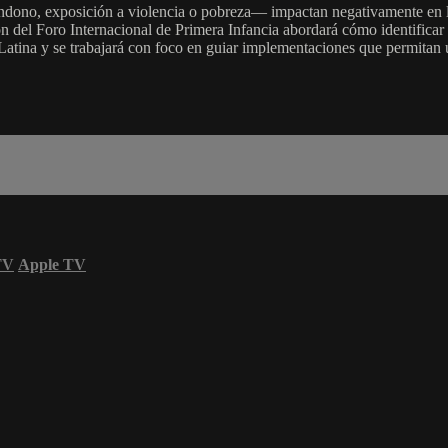
ono, exposición a violencia o pobreza— impactan negativamente en la sa
ón del Foro Internacional de Primera Infancia abordará cómo identificar 
Latina y se trabajará con foco en guiar implementaciones que permitan u
TV
Apple TV