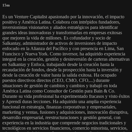
15m
Es un Venture Capitalist apasionado por la innovación, el impacto
positivo y América Latina. Colabora con intrépidos fundadores,
inversionistas visionarios y aliados estratégicos para identificar
grandes ideas innovadoras y transformarlas en empresas exitosas
que mejoren la vida de millones. Es cofundador y socio de
Salkantay, administrador de activos de inversiones de impacto
enfocado en la Alianza del Pacífico y con presencia en Lima, San
Francisco y Nueva York. Como inversor, ha adquirido experiencia
integral en la creación, gestión y desinversión de carteras alternativas
en Salkantay y Enfoca, trabajando desde la creación hasta la
recaudación de fondos, desde la prospección hasta la inversión y
desde la creación de valor hasta la salida exitosa. Ha ocupado
puestos directivos directos (CEO, CMO, CFO,...) durante
situaciones de gestión de cambios y cambios y trabajó en toda
América Latina como Consultor de Gestión para Bain & Co.
Durante su vida profesional ha experimentado fracasos y visto éxitos
y Aprendí duras lecciones. Ha adquirido una amplia experiencia
funcional en estrategia, finanzas corporativas y empresariales,
marketing y ventas, fusiones y adquisiciones, innovación disruptiva,
desarrollo empresarial, reestructuraciones y gestión general, con
experiencia en la industria que comprende negocios tradicionales y
tecnológicos en servicios financieros, comercio minorista, servicios,