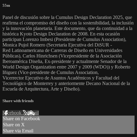
55m
Panel de discusión sobre la Cumulus Design Declaration 2025, que
reafirma el compromiso del diseño con la sostenibilidad, la inclusión
y la innovación planetaria. Este documento, que da continuidad a la
histórica Kyoto Design Declaration de 2008. En esta ocasión
participan Lorenzo Imbesi (Presidente de Cumulus Association),
Monica Pujol Romero (Secretaria Ejecutiva del DiSUR -
Red Latinoamericana de Carreras de Diseño en Universidades
Públicas), Carlos Hinrichsen (Vicepresidente de la Asociación
Iberoamérica Diseña, Ex-presidente y actualmente Senador de la
World Design Organization entre 2007 y 2009 (WDO)) y Roberto
Iñiguez (Vice-presidente de Cumulus Association,
Vicerrector Ejecutivo de Asuntos Académicos y Facultad del
Tecnológico de Monterrey y anteriormente Decano Nacional de la
Escuela de Arquitectura, Arte y Diseño).
Share with friends
Facebook
X
Email
Share on Facebook
Share on X
Share via Email