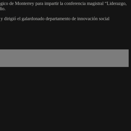
co de Monterrey para impartir la conferencia magistral “Liderazgo,
ño.
 y dirigió el galardonado departamento de innovación social