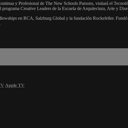
tinua y Profesional de The New Schools Parsons, visitará el Tecnológi
l programa Creative Leaders de la Escuela de Arquitectura, Arte y Dise
fellowships en RCA, Salzburg Global y la fundación Rockefeller. Fundó
.
TV
Apple TV