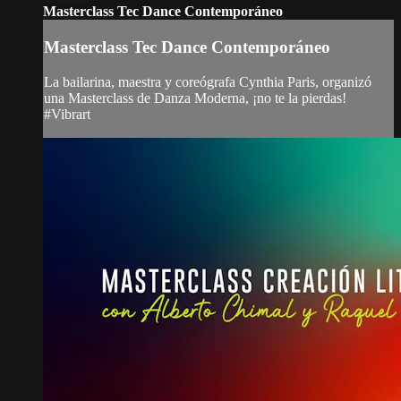
Masterclass Tec Dance Contemporáneo
Masterclass Tec Dance Contemporáneo
La bailarina, maestra y coreógrafa Cynthia Paris, organizó
una Masterclass de Danza Moderna, ¡no te la pierdas!
#Vibrart