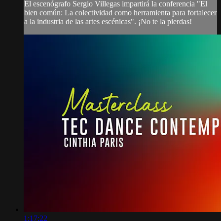
El escenógrafo Sergio Villegas impartirá la conferencia "El
bien común: La colectividad como herramienta para fortalecer
a la industria de las artes escénicas". ¡No te la pierdas!
1:17:22