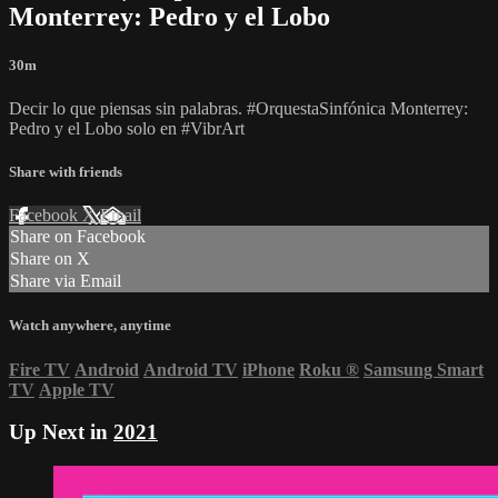
Monterrey: Pedro y el Lobo
30m
Decir lo que piensas sin palabras. #OrquestaSinfónica Monterrey:
Pedro y el Lobo solo en #VibrArt
Share with friends
Facebook
X
Email
Share on Facebook
Share on X
Share via Email
Watch anywhere, anytime
Fire TV
Android
Android TV
iPhone
Roku
®
Samsung Smart
TV
Apple TV
Up Next in
2021