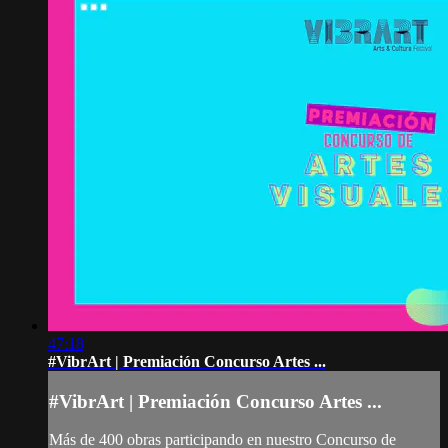
47:18
#VibrArt | Premiación Concurso Artes ...
#VibrArt | Premiación Concurso Artes ...
Más de 400 obras participando en nuestro Concurso de