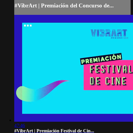
#VibrArt | Premiación del Concurso de...
47:46
#VibrArt | Premiación Festival de Cin...