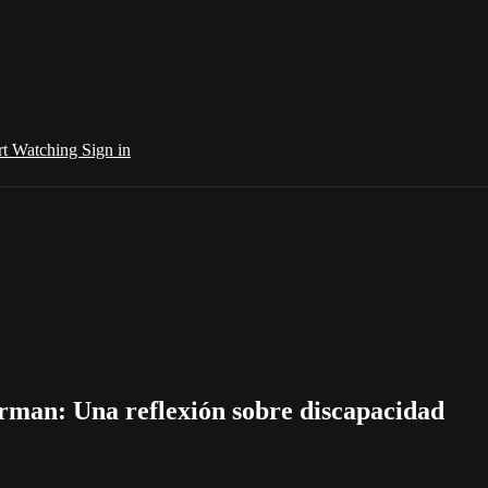
rt Watching
Sign in
orman: Una reflexión sobre discapacidad