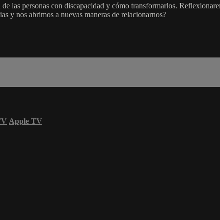
n de las personas con discapacidad y cómo transformarlos. Reflexionare
cias y nos abrimos a nuevas maneras de relacionarnos?
TV
Apple TV