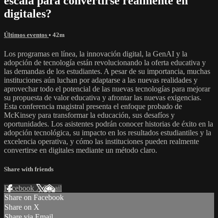
escala para convertirse realmente en
digitales?
Últimos eventos
• 42m
Los programas en línea, la innovación digital, la GenAI y la
adopción de tecnología están revolucionando la oferta educativa y
las demandas de los estudiantes. A pesar de su importancia, muchas
instituciones aún luchan por adaptarse a las nuevas realidades y
aprovechar todo el potencial de las nuevas tecnologías para mejorar
su propuesta de valor educativa y afrontar las nuevas exigencias.
Esta conferencia magistral presenta el enfoque probado de
McKinsey para transformar la educación, sus desafíos y
oportunidades. Los asistentes podrán conocer historias de éxito en la
adopción tecnológica, su impacto en los resultados estudiantiles y la
excelencia operativa, y cómo las instituciones pueden realmente
convertirse en digitales mediante un método claro.
Share with friends
Facebook
X
Email
Share on Facebook
Share on X
Share via Email