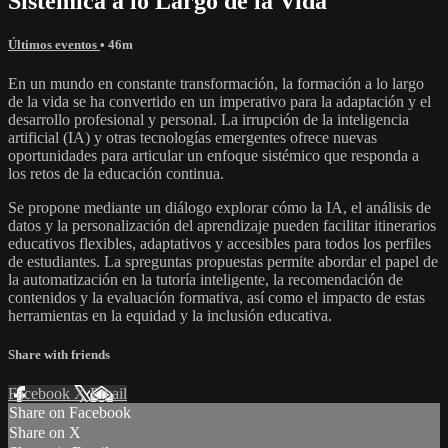
Sistémica a lo Largo de la Vida
Últimos eventos
• 46m
En un mundo en constante transformación, la formación a lo largo
de la vida se ha convertido en un imperativo para la adaptación y el
desarrollo profesional y personal. La irrupción de la inteligencia
artificial (IA) y otras tecnologías emergentes ofrece nuevas
oportunidades para articular un enfoque sistémico que responda a
los retos de la educación continua.
Se propone mediante un diálogo explorar cómo la IA, el análisis de
datos y la personalización del aprendizaje pueden facilitar itinerarios
educativos flexibles, adaptativos y accesibles para todos los perfiles
de estudiantes. La spreguntas propuestas permite abordar el papel de
la automatización en la tutoría inteligente, la recomendación de
contenidos y la evaluación formativa, así como el impacto de estas
herramientas en la equidad y la inclusión educativa.
Share with friends
Facebook
X
Email
Share on Facebook
Share on X