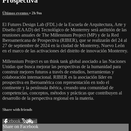
Prospectiva
Últimos eventos
• 2h 9m
El Futures Design Lab (FDL) de la Escuela de Arquitectura, Arte y
Diseño (EAAD) del Tecnológico de Monterrey será anfitrión de las
reuniones anuales de The Millennium Project (MP) y de la Red
Iberoamericana de Prospectiva (RIBER), que se realizarán del 24 al
27 de septiembre de 2024 en la ciudad de Monterrey, Nuevo León
en el marco de las activaciones del distrito de innovación Monterrey.
Millennium Project es un think tank global asociado a las Naciones
Unidas que busca mejorar las perspectivas de la humanidad para
construir mejores futuros a través de estudios, herramientas y
colaboración internacional. RIBER es la asociación líder en
prospectiva en Iberoamérica con representación en todo el
continente y la península ibérica, creando una comunidad de
competencias, conceptos, métodos y prácticas que contribuyen al
desarrollo de la perspectiva regional en la materia.
Share with friends
Facebook
X
Email
Share on Facebook