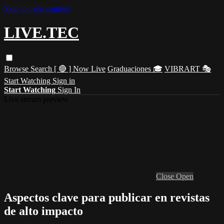
Skip to main content
LIVE.TEC
Browse
Search
[ 🔴 ] Now Live
Graduaciones 🎓
VIBRART 🎭
Start Watching
Sign in
Start Watching
Sign In
Live stream preview
Close
Open
Aspectos clave para publicar en revistas
de alto impacto