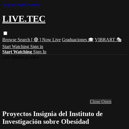
Skip to main content
LIVE.TEC
Browse
Search
[ 🔴 ] Now Live
Graduaciones 🎓
VIBRART 🎭
Start Watching
Sign in
Start Watching
Sign In
Live stream preview
Close
Open
Proyectos Insignia del Instituto de
Investigación sobre Obesidad