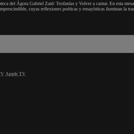
teca del Ágora Gabriel Zaid: Teofanías y Volver a cantar. En esta me
rescindible, cuyas reflexiones poéticas y ensayísticas iluminan la tradi
TV
Apple TV