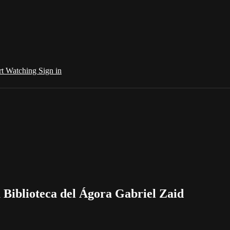
rt Watching
Sign in
a Biblioteca del Ágora Gabriel Zaid