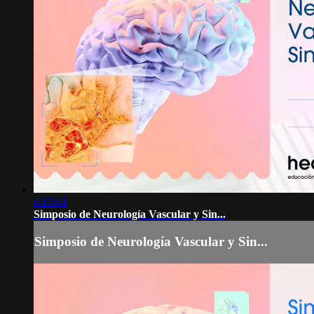
4:15:41
Simposio de Neurología Vascular y Sin...
Simposio de Neurología Vascular y Sin...