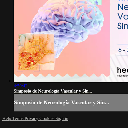
4:59:42
Simposio de Neurología Vascular y Sin...
Simposio de Neurología Vascular y Sin...
Help
Terms
Privacy
Cookies
Sign in