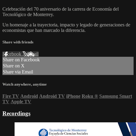
Celebración del 70 aniversario de la carrera de Economía del
Tecnológico de Monterrey.
Un homenaje a la trayectoria, impacto y legado de generaciones de
economistas que han marcado la diferencia.
Share with friends
Facebook
X
Email
Share on Facebook
Share on X
Share via Email
Watch anywhere, anytime
Fire TV
Android
Android TV
iPhone
Roku
®
Samsung Smart
TV
Apple TV
Recordings