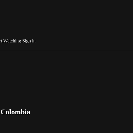
rt Watching
Sign in
n Colombia