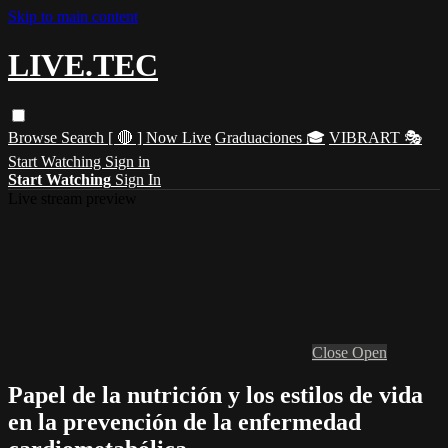
Skip to main content
LIVE.TEC
Browse
Search
[ 🔴 ] Now Live
Graduaciones 🎓
VIBRART 🎭
Start Watching
Sign in
Start Watching
Sign In
Live stream preview
Close
Open
Papel de la nutrición y los estilos de vida
en la prevención de la enfermedad