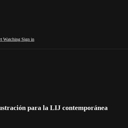
rt Watching
Sign in
lustración para la LIJ contemporánea