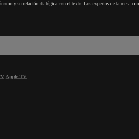
ónomo y su relación dialógica con el texto. Los expertos de la mesa comp
TV
Apple TV