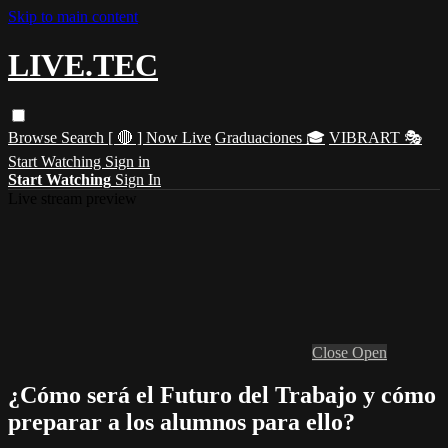
Skip to main content
LIVE.TEC
Browse
Search
[ 🔴 ] Now Live
Graduaciones 🎓
VIBRART 🎭
Start Watching
Sign in
Start Watching
Sign In
Live stream preview
Close
Open
¿Cómo será el Futuro del Trabajo y cómo
preparar a los alumnos para ello?