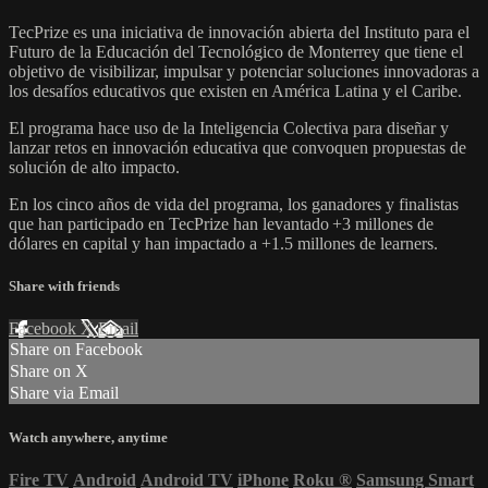
TecPrize es una iniciativa de innovación abierta del Instituto para el
Futuro de la Educación del Tecnológico de Monterrey que tiene el
objetivo de visibilizar, impulsar y potenciar soluciones innovadoras a
los desafíos educativos que existen en América Latina y el Caribe.
El programa hace uso de la Inteligencia Colectiva para diseñar y
lanzar retos en innovación educativa que convoquen propuestas de
solución de alto impacto.
En los cinco años de vida del programa, los ganadores y finalistas
que han participado en TecPrize han levantado +3 millones de
dólares en capital y han impactado a +1.5 millones de learners.
Share with friends
Facebook
X
Email
Share on Facebook
Share on X
Share via Email
Watch anywhere, anytime
Fire TV
Android
Android TV
iPhone
Roku
®
Samsung Smart