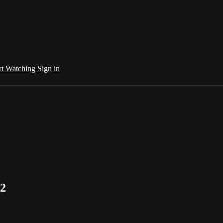
rt Watching
Sign in
 2