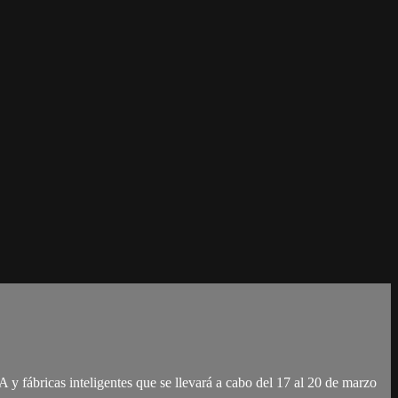
 fábricas inteligentes que se llevará a cabo del 17 al 20 de marzo