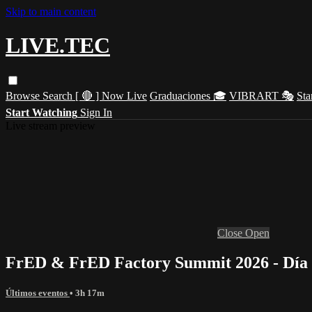
Skip to main content
LIVE.TEC
Browse
Search
[ 🔴 ] Now Live
Graduaciones 🎓
VIBRART 🎭
Sta
Start Watching
Sign In
Live stream preview
Close
Open
FrED & FrED Factory Summit 2026 - Día
Últimos eventos
• 3h 17m