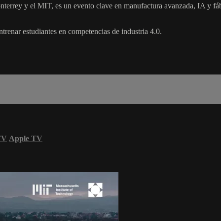
rey y el MIT, es un evento clave en manufactura avanzada, IA y fábric
ntrenar estudiantes en competencias de industria 4.0.
TV
Apple TV