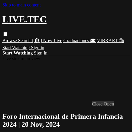
Skip to main content
LIVE.TEC
Browse
Search
[ 🔴 ] Now Live
Graduaciones 🎓
VIBRART 🎭
Start Watching
Sign in
Start Watching
Sign In
Live stream preview
Close
Open
Foro Internacional de Primera Infancia
2024 | 20 Nov, 2024